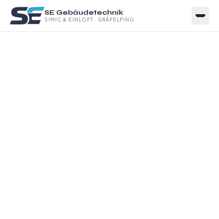
SE Gebäudetechnik
SIMIC & EINLOFT · GRÄFELFING