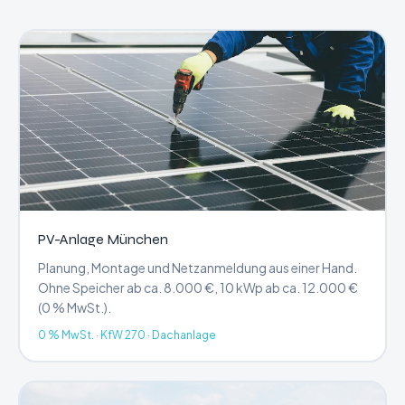
PV-Anlage München
Planung, Montage und Netzanmeldung aus einer Hand.
Ohne Speicher ab ca. 8.000 €, 10 kWp ab ca. 12.000 €
(0 % MwSt.).
0 % MwSt. · KfW 270 · Dachanlage